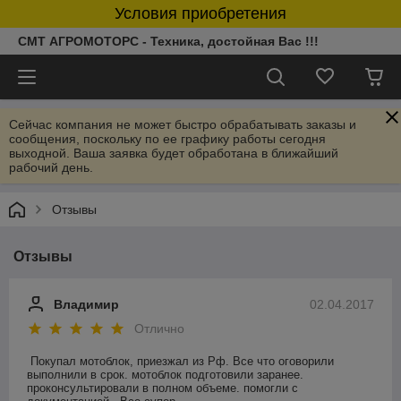
Условия приобретения
СМТ АГРОМОТОРС - Техника, достойная Вас !!!
Сейчас компания не может быстро обрабатывать заказы и
сообщения, поскольку по ее графику работы сегодня
выходной. Ваша заявка будет обработана в ближайший
рабочий день.
Отзывы
Отзывы
Владимир
02.04.2017
Отлично
Покупал мотоблок, приезжал из Рф. Все что оговорили 
выполнили в срок. мотоблок подготовили заранее. 
проконсультировали в полном объеме. помогли с 