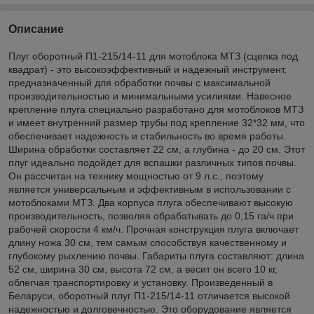
Описание
Плуг оборотный П1-215/14-11 для мотоблока МТЗ (сцепка под
квадрат) - это высокоэффективный и надежный инструмент,
предназначенный для обработки почвы с максимальной
производительностью и минимальными усилиями. Навесное
крепление плуга специально разработано для мотоблоков МТЗ
и имеет внутренний размер трубы под крепление 32*32 мм, что
обеспечивает надежность и стабильность во время работы.
Ширина обработки составляет 22 см, а глубина - до 20 см. Этот
плуг идеально подойдет для вспашки различных типов почвы.
Он рассчитан на технику мощностью от 9 л.с., поэтому
является универсальным и эффективным в использовании с
мотоблоками МТЗ. Два корпуса плуга обеспечивают высокую
производительность, позволяя обрабатывать до 0,15 га/ч при
рабочей скорости 4 км/ч. Прочная конструкция плуга включает
длину ножа 30 см, тем самым способствуя качественному и
глубокому рыхлению почвы. Габариты плуга составляют: длина
52 см, ширина 30 см, высота 72 см, а весит он всего 10 кг,
облегчая транспортировку и установку. Произведенный в
Беларуси, оборотный плуг П1-215/14-11 отличается высокой
надежностью и долговечностью. Это оборудование является