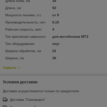
Длина ножа, см
30
Длина, см
52
Мощность техники, л.с.
от 9
Производительность, га/ч
0,15
Рабочая скорость, км/ч
4
Тип крепления навесного
для мотоблоков МТЗ
Тип оборудования
плуг
Ширина обработки, см
22
Ширина, см
30
Скрыть
Условия доставки
Доставка осуществляется только по предоплате.
Доставка "Самовывоз"