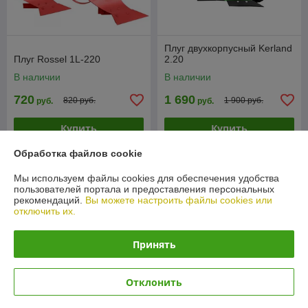
Плуг двухкорпусный Kerland
Плуг Rossel 1L-220
2.20
В наличии
В наличии
720
1 690
820 руб.
1 900 руб.
руб.
руб.
Купить
Купить
Обработка файлов cookie
-10%
-6%
Мы используем файлы cookies для обеспечения удобства
пользователей портала и предоставления персональных
рекомендаций.
Вы можете настроить файлы cookies или
отключить их.
Принять
Отклонить