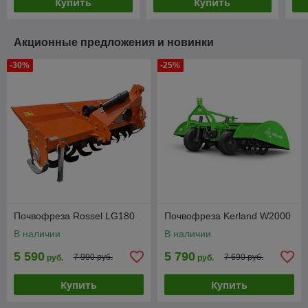
Купить
Купить
Акционные предложения и новинки
-30%
-25%
Почвофреза Rossel LG180
Почвофреза Kerland W2000
В наличии
В наличии
5 590
5 790
7 990 руб.
7 690 руб.
руб.
руб.
Купить
Купить