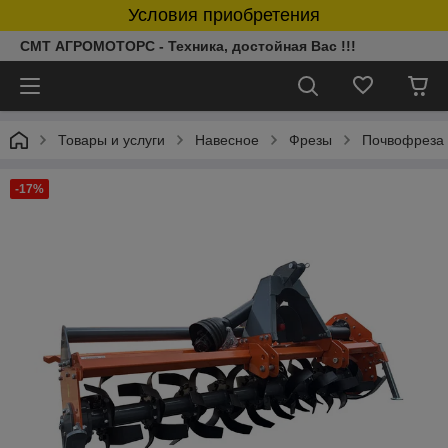
Условия приобретения
СМТ АГРОМОТОРС - Техника, достойная Вас !!!
Товары и услуги
Навесное
Фрезы
Почвофреза 
-17%