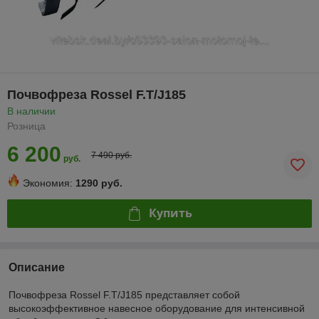
Почвофреза Rossel F.T/J185
В наличии
Розница
6 200
7 490 руб.
руб.
Экономия:
1290 руб.
Купить
Описание
Почвофреза Rossel F.T/J185 представляет собой
высокоэффективное навесное оборудование для интенсивной