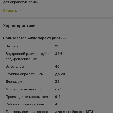
для обработки почвы.
Скрыть
Характеристики
Пользовательские характеристики
Вес (кг)
20
Внутренний размер трубы
34*34
под крепление, мм
Высота, см
40
Глубина обработки, см
до 20
Длина, см
29
Мощность техники, л.с.
от 9
Производительность, га/ч
0,4
Рабочая скорость, км/ч
4
Тип крепления навесного
для мотоблоков МТЗ