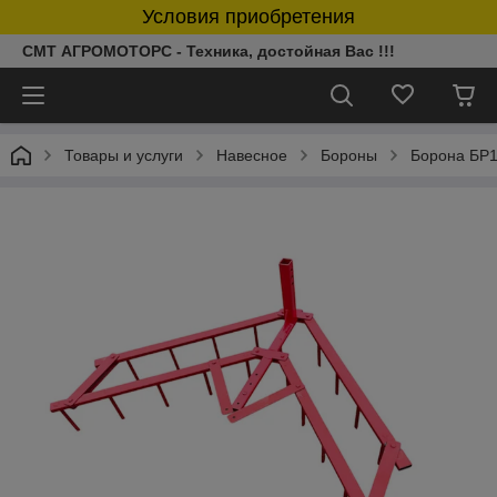
Условия приобретения
СМТ АГРОМОТОРС - Техника, достойная Вас !!!
Товары и услуги
Навесное
Бороны
Борона БР1