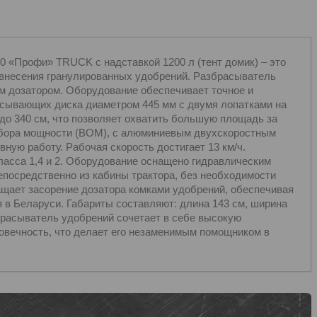
 «Профи» TRUCK с надставкой 1200 л (тент домик) – это
внесения гранулированных удобрений. Разбрасыватель
м дозатором. Оборудование обеспечивает точное и
асывающих диска диаметром 445 мм с двумя лопатками на
до 340 см, что позволяет охватить большую площадь за
отбора мощности (ВОМ), с алюминиевым двухскоростным
ную работу. Рабочая скорость достигает 13 км/ч.
ласса 1,4 и 2. Оборудование оснащено гидравлическим
епосредственно из кабины трактора, без необходимости
ащает засорение дозатора комками удобрений, обеспечивая
 в Беларуси. Габариты составляют: длина 143 см, ширина
азбрасыватель удобрений сочетает в себе высокую
говечность, что делает его незаменимым помощником в