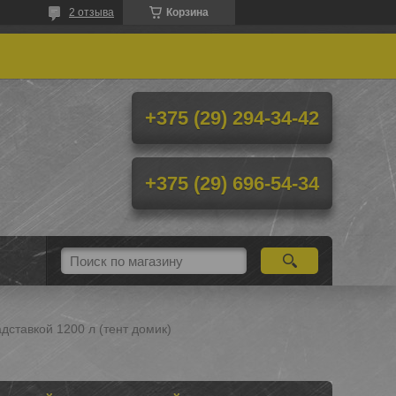
2 отзыва
Корзина
+375 (29) 294-34-42
+375 (29) 696-54-34
дставкой 1200 л (тент домик)