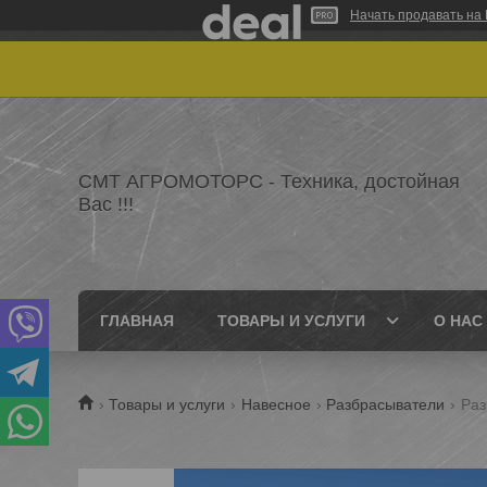
Начать продавать на 
СМТ АГРОМОТОРС - Техника, достойная
Вас !!!
ГЛАВНАЯ
ТОВАРЫ И УСЛУГИ
О НАС
Товары и услуги
Навесное
Разбрасыватели
Раз