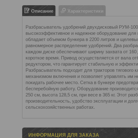
Описание
Характеристики
Разбрасыватель удобрений двухдисковый РУМ-1000
высокоэффективное и надежное оборудование для 
обладает объемом бункера в 2200 литров и щелевы
равномерное распределение удобрений. Два разбр
каждом диске обеспечивают ширину захвата от 160 
короткое время. Привод осуществляется от вала 
редуктором, что гарантирует стабильную и эффектив
Разбрасыватель подходит для тракторов тягового к
механизмом включения и позволяет управлять им н
покидать рабочее место. Сетка в бункере предотвр
бесперебойную работу. Оборудование производится
250 см, высота 128,5 см, при весе в 365 кг. Этот р
производительность, удобство эксплуатации и дол
сельскохозяйственных работах.
ИНФОРМАЦИЯ ДЛЯ ЗАКАЗА