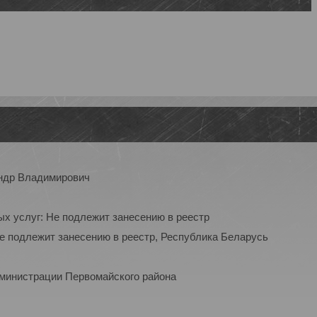
ндр Владимирович
ых услуг: Не подлежит занесению в реестр
Не подлежит занесению в реестр, Республика Беларусь
дминистрации Первомайского района