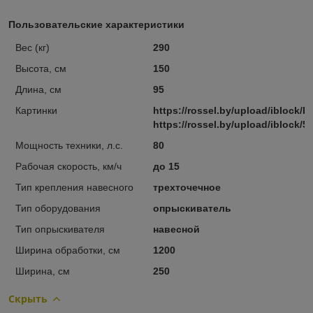
Пользовательские характеристики
Вес (кг)
290
Высота, см
150
Длина, см
95
Картинки
https://rossel.by/upload/iblock/
https://rossel.by/upload/iblock/
Мощность техники, л.с.
80
Рабочая скорость, км/ч
до 15
Тип крепления навесного
трехточечное
Тип оборудования
опрыскиватель
Тип опрыскивателя
навесной
Ширина обработки, см
1200
Ширина, см
250
Скрыть