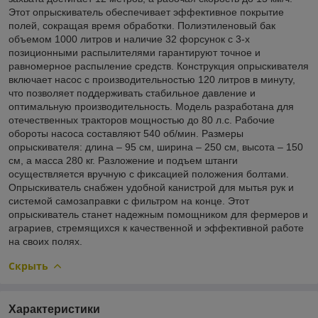
Этот опрыскиватель обеспечивает эффективное покрытие
полей, сокращая время обработки. Полиэтиленовый бак
объемом 1000 литров и наличие 32 форсунок с 3-х
позиционными распылителями гарантируют точное и
равномерное распыление средств. Конструкция опрыскивателя
включает насос с производительностью 120 литров в минуту,
что позволяет поддерживать стабильное давление и
оптимальную производительность. Модель разработана для
отечественных тракторов мощностью до 80 л.с. Рабочие
обороты насоса составляют 540 об/мин. Размеры
опрыскивателя: длина – 95 см, ширина – 250 см, высота – 150
см, а масса 280 кг. Разложение и подъем штанги
осуществляется вручную с фиксацией положения болтами.
Опрыскиватель снабжен удобной канистрой для мытья рук и
системой самозаправки с фильтром на конце. Этот
опрыскиватель станет надежным помощником для фермеров и
аграриев, стремящихся к качественной и эффективной работе
на своих полях.
Скрыть
Характеристики