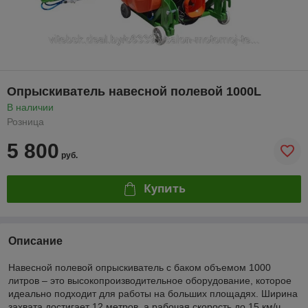
Опрыскиватель навесной полевой 1000L
В наличии
Розница
5 800
руб.
Купить
Описание
Навесной полевой опрыскиватель с баком объемом 1000
литров – это высокопроизводительное оборудование, которое
идеально подходит для работы на больших площадях. Ширина
захвата достигает 12 метров, а рабочая скорость до 15 км/ч.