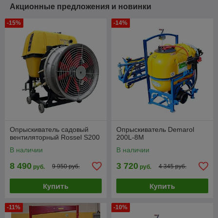
Акционные предложения и новинки
-15%
-14%
Опрыскиватель садовый
Опрыскиватель Demarol
вентиляторный Rossel S200
200L-8М
В наличии
В наличии
8 490
3 720
9 950 руб.
4 345 руб.
руб.
руб.
Купить
Купить
-11%
-10%