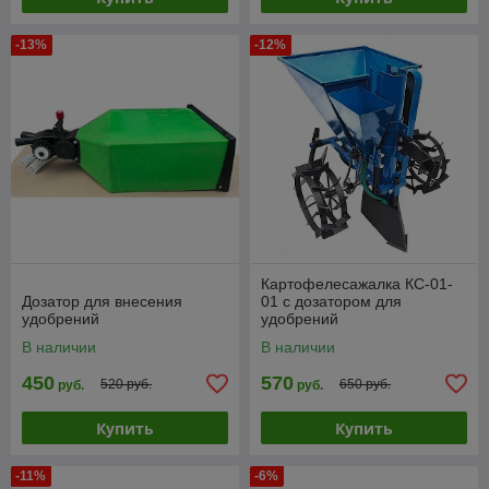
-13%
-12%
Картофелесажалка КС-01-
Дозатор для внесения
01 с дозатором для
удобрений
удобрений
В наличии
В наличии
450
570
520 руб.
650 руб.
руб.
руб.
Купить
Купить
-11%
-6%