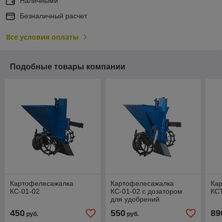
Наличными
Безналичный расчет
Все условия оплаты
Подобные товары компании
Картофелесажалка
Картофелесажалка
Ка
КС-01-02
КС-01-02 с дозатором
КСТ
для удобрений
450
550
89
руб.
руб.