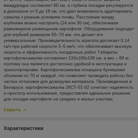
междурядья составляет 60 см, а глубина посадки регулируется
в диапазоне от 5 до 18 см, что дает возможность адаптировать
сажалку к разным условиям почвы. Расстояние между
клубнями можно настроить (24 или 30 см), обеспечивая
равномерное размещение картофеля. Оборудование подходит
для клубней размером 50–70 мм, что делает его
универсальным. Производительность агрегата достигает 0,14
га/ч при рабочей скорости 3–5 км/ч, что обеспечивает высокую
скорость и эффективность посадочных работ. Габариты
картофелесажалки составляют 133х100х108 см, а вес – 89 кг,
поэтому она является достаточно удобной в эксплуатации и
транспортировке. Картофелесажалка оснащена бункерами
объемом по 70 кг каждый, что позволяет проводить работы без
частых остановок для дозагрузки материала. Произведенная в
Беларуси, картофелесажалка 2КСТ-01-02 сочетает надежность
и простоту использования, предоставляя идеальное решение
для посадки картофеля на средних и малых участках.
Скрыть
Характеристики