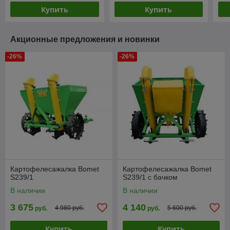
Купить
Купить
Акционные предложения и новинки
-26%
-26%
Картофелесажалка Bomet
Картофелесажалка Bomet
S239/1
S239/1 с бачком
В наличии
В наличии
3 675
4 140
4 980 руб.
5 600 руб.
руб.
руб.
Купить
Купить