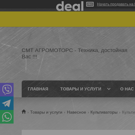
Начать продавать на 
СМТ АГРОМОТОРС - Техника, достойная
Вас !!!
ГЛАВНАЯ
ТОВАРЫ И УСЛУГИ
О НАС
Товары и услуги
Навесное
Культиваторы
Культи