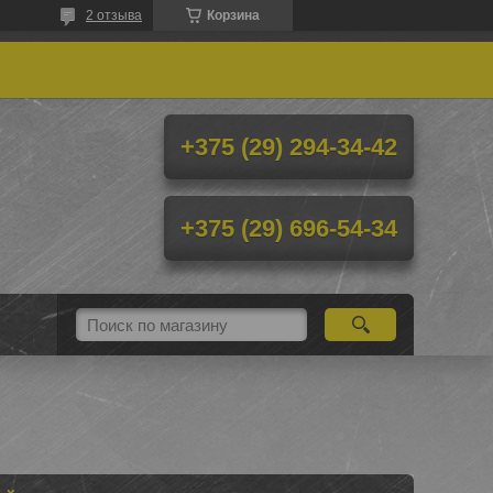
2 отзыва
Корзина
+375 (29) 294-34-42
+375 (29) 696-54-34