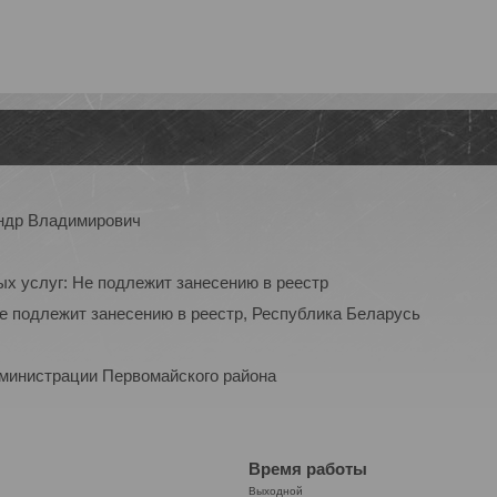
ндр Владимирович
ых услуг: Не подлежит занесению в реестр
Не подлежит занесению в реестр, Республика Беларусь
дминистрации Первомайского района
Время работы
Выходной