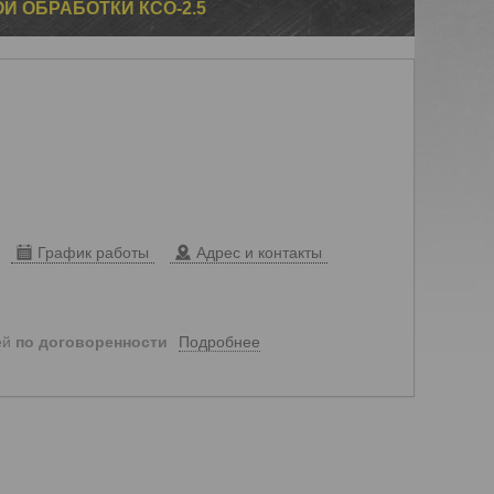
Й ОБРАБОТКИ КСО-2.5
График работы
Адрес и контакты
Подробнее
ей
по договоренности