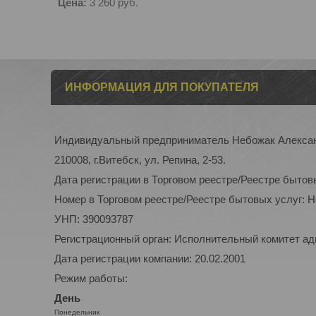
Цена:
3 260
руб.
ИНФОРМАЦИЯ ДЛЯ ПОКУПАТЕЛЯ
Индивидуальный предприниматель Небожак Алекса
210008, г.Витебск, ул. Репина, 2-53.
Дата регистрации в Торговом реестре/Реестре бытов
Номер в Торговом реестре/Реестре бытовых услуг: 
УНП: 390093787
Регистрационный орган: Исполнительный комитет а
Дата регистрации компании: 20.02.2001
Режим работы:
День
Понедельник