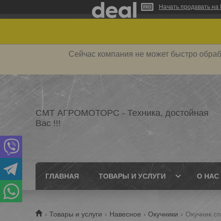
Начать продавать на 
Сейчас компания не может быстро обраб
СМТ АГРОМОТОРС - Техника, достойная
Вас !!!
ГЛАВНАЯ
ТОВАРЫ И УСЛУГИ
О НАС
Товары и услуги
Навесное
Окучники
Окучник сп