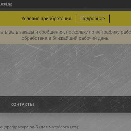
Deal.by
Условия приобретения
Подробнее
атывать заказы и сообщения, поскольку по ее графику рабо
обработана в ближайший рабочий день.
КОНТАКТЫ
ецпрофресурс од-5 (для мотоблока мтз)