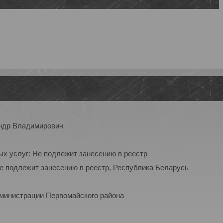
ндр Владимирович
ых услуг: Не подлежит занесению в реестр
Не подлежит занесению в реестр, Республика Беларусь
дминистрации Первомайского района