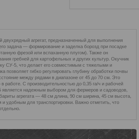
двухрядный агрегат, предназначенный для выполнения
его задача — формирование и заделка борозд при посадке
танную фрезой или вспаханную плугом). Также он
ания гребней для картофельных и других культур. Окучник
ку СУ-5, что делает его совместимым с тяжелыми и
ка позволяет гибко регулировать глубину обработки почвы
сстояние между рядами в диапазоне от 45 до 70 см. Это
в работе. С производительностью до 0,35 га/ч и рабочей
5 является надежным выбором для фермеров и садоводов,
ариты агрегата — 48 см длина, 90 см ширина, 45 см высота,
ым и удобным для транспортировки. Важно отметить, что
отдельно.