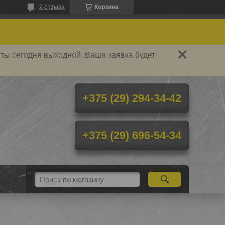
2 отзыва
Корзина
ты сегодня выходной. Ваша заявка будет
+375 (29) 294-34-42
+375 (29) 696-54-34