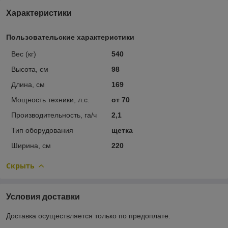
Характеристики
Пользовательские характеристики
Вес (кг)
540
Высота, см
98
Длина, см
169
Мощность техники, л.с.
от 70
Производительность, га/ч
2,1
Тип оборудования
щетка
Ширина, см
220
Скрыть
Условия доставки
Доставка осуществляется только по предоплате.