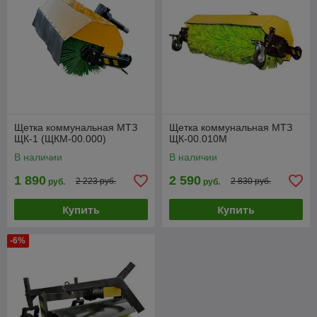
Щетка коммунальная МТЗ
Щетка коммунальная МТЗ
ЩК-1 (ЩКМ-00.000)
ЩК-00.010М
В наличии
В наличии
1 890
2 590
2 223 руб.
2 830 руб.
руб.
руб.
Купить
Купить
-6%