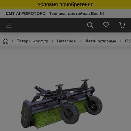
Условия приобретения
СМТ АГРОМОТОРС - Техника, достойная Вас !!!
Товары и услуги
Навесное
Щетки роторные
Об