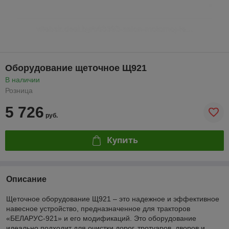
Оборудование щеточное Щ921
В наличии
Розница
5 726
руб.
Купить
Описание
Щеточное оборудование Щ921 – это надежное и эффективное
навесное устройство, предназначенное для тракторов
«БЕЛАРУС-921» и его модификаций. Это оборудование
идеально подходит для очистки дорог, тротуаров, дворов и