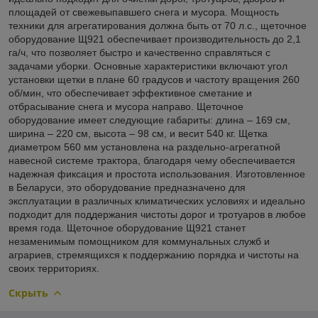
площадей от свежевыпавшего снега и мусора. Мощность
техники для агрегатирования должна быть от 70 л.с., щеточное
оборудование Щ921 обеспечивает производительность до 2,1
га/ч, что позволяет быстро и качественно справляться с
задачами уборки. Основные характеристики включают угол
установки щетки в плане 60 градусов и частоту вращения 260
об/мин, что обеспечивает эффективное сметание и
отбрасывание снега и мусора направо. Щеточное
оборудование имеет следующие габариты: длина – 169 см,
ширина – 220 см, высота – 98 см, и весит 540 кг. Щетка
диаметром 560 мм установлена на раздельно-агрегатной
навесной системе трактора, благодаря чему обеспечивается
надежная фиксация и простота использования. Изготовленное
в Беларуси, это оборудование предназначено для
эксплуатации в различных климатических условиях и идеально
подходит для поддержания чистоты дорог и тротуаров в любое
время года. Щеточное оборудование Щ921 станет
незаменимым помощником для коммунальных служб и
аграриев, стремящихся к поддержанию порядка и чистоты на
своих территориях.
Скрыть