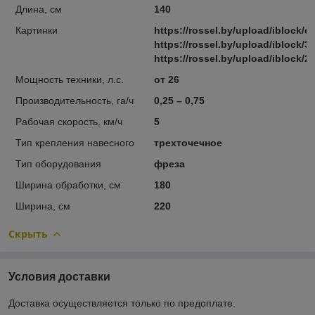
Длина, см
140
Картинки
https://rossel.by/upload/iblock
https://rossel.by/upload/iblock/
https://rossel.by/upload/iblock
Мощность техники, л.с.
от 26
Производительность, га/ч
0,25 – 0,75
Рабочая скорость, км/ч
5
Тип крепления навесного
трехточечное
Тип оборудования
фреза
Ширина обработки, см
180
Ширина, см
220
Скрыть
Условия доставки
Доставка осуществляется только по предоплате.