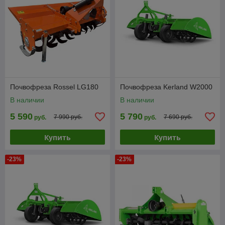
Почвофреза Rossel LG180
Почвофреза Kerland W2000
В наличии
В наличии
5 590
5 790
7 990 руб.
7 690 руб.
руб.
руб.
Купить
Купить
-23%
-23%