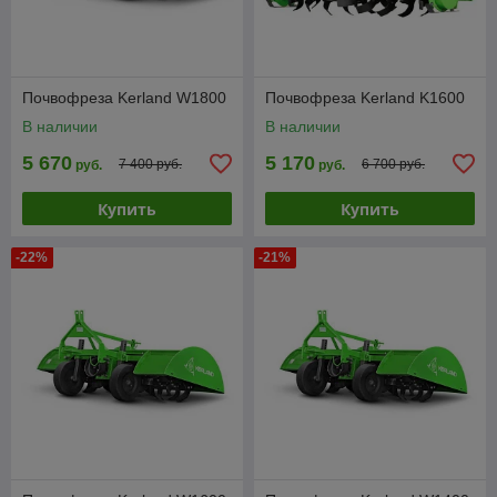
Почвофреза Kerland W1800
Почвофреза Kerland K1600
В наличии
В наличии
5 670
5 170
7 400 руб.
6 700 руб.
руб.
руб.
Купить
Купить
-22%
-21%