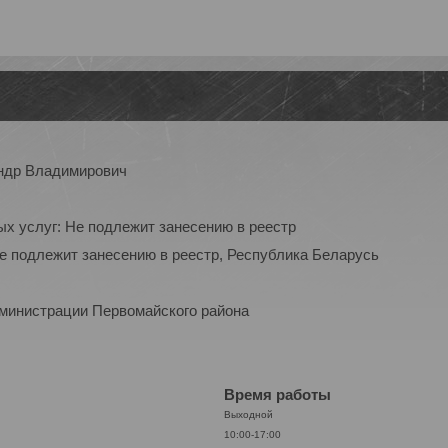
ндр Владимирович
ых услуг: Не подлежит занесению в реестр
Не подлежит занесению в реестр, Республика Беларусь
дминистрации Первомайского района
Время работы
Выходной
10:00-17:00