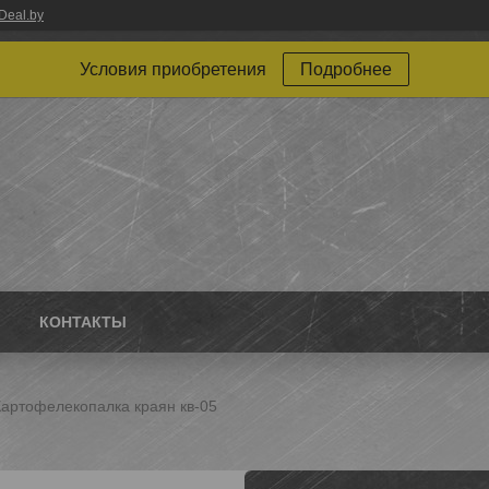
Deal.by
Условия приобретения
Подробнее
КОНТАКТЫ
Картофелекопалка краян кв-05