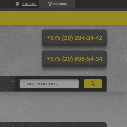
2 отзыва
Корзина
+375 (29) 294-34-42
+375 (29) 696-54-34