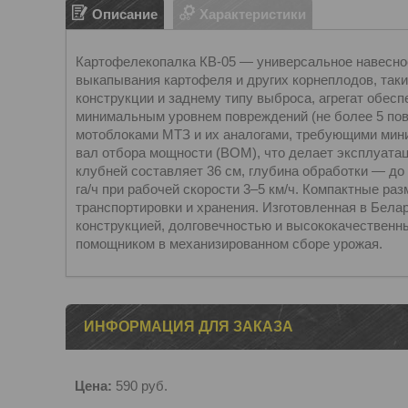
Описание
Характеристики
Картофелекопалка КВ-05 — универсальное навесно
выкапывания картофеля и других корнеплодов, таких
конструкции и заднему типу выброса, агрегат обес
минимальным уровнем повреждений (не более 5 пов
мотоблоками МТЗ и их аналогами, требующими мини
вал отбора мощности (ВОМ), что делает эксплуата
клубней составляет 36 см, глубина обработки — до 
га/ч при рабочей скорости 3–5 км/ч. Компактные раз
транспортировки и хранения. Изготовленная в Бела
конструкцией, долговечностью и высококачественн
помощником в механизированном сборе урожая.
ИНФОРМАЦИЯ ДЛЯ ЗАКАЗА
Цена:
590
руб.