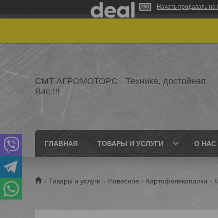
Начать продавать на 
СМТ АГРОМОТОРС - Техника, достойная
Вас !!!
ГЛАВНАЯ
ТОВАРЫ И УСЛУГИ
О НАС
Товары и услуги
Навесное
Картофелекопалки