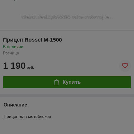
Прицеп Rossel М-1500
В наличии
Розница
1 190
руб.
Купить
Описание
Прицеп для мотоблоков