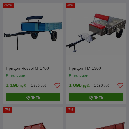
-12%
-8%
Прицеп Rossel М-1700
Прицеп ТМ-1300
В наличии
В наличии
1 190
1 090
1 350 руб.
1 180 руб.
руб.
руб.
Купить
Купить
-7%
-7%