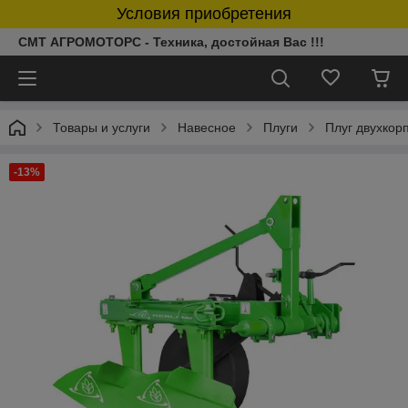
Условия приобретения
СМТ АГРОМОТОРС - Техника, достойная Вас !!!
Товары и услуги
Навесное
Плуги
Плуг двухкор
-13%