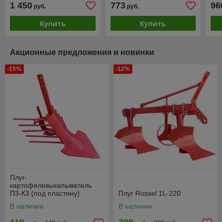
1 450
773
96
руб.
руб.
Купить
Купить
Акционные предложения и новинки
-15%
-12%
Плуг-
картофелевыкапыватель
П3-К3 (под пластину)
Плуг Rossel 1L-220
В наличии
В наличии