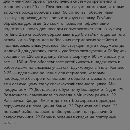
для мини-тракторов с трехточечной системой крепления и
мощностью от 20 л.с. Плуг оснащен двумя лемехами, которые
за один проход обрабатывают 50 см почвы, обеспечивая
высокую производительность и точную вспашку. Глубина
обработки достигает 25 см, что позволяет эффективно
подготовить почву для посадки сельскохозяйственных культур.
Kerland 2.25 способен обрабатывать до 0,5 га/ч, что делает его
отличным выбором для небольших фермерских хозяйств и
частных земельных участков. Конструкция плуга продумана до
мелочей для долговечности и удобства эксплуатации. Габариты
составляют 120 см в длину, 75 см в ширину и 60 см в высоту, а
вес — 130 кг. Это обеспечивает устойчивость и надежность в
работе даже на сложных участках. Двухкорпусный плуг Kerland
2.25 — идеальное решение для фермеров, которым
необходимо быстро и качественно обработать землю, готовя
ее к следующему этапу сельскохозяйственного цикла. Мы
предлагаем: ?? Доставка в любую точку Беларуси от 1 дня. ??
Возможность самовывоза со склада в Минском районе. ??
Рассрочка. Кредит. Лизинг до 7 лет. Без справки о доходах,
поручителей и посещения банка. ?? Гарантия от 1 года. ??
Большой выбор навесного оборудования для различной
сельхозтехники. ?? Гарантированная скидка на повторные
заказы.