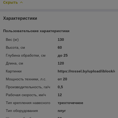
Скрыть
Характеристики
Пользовательские характеристики
Вес (кг)
130
Высота, см
60
Глубина обработки, см
до 25
Длина, см
120
Картинки
https://rossel.by/upload/iblock
Мощность техники, л.с.
от 20
Производительность, га/ч
0,5
Рабочая скорость, км/ч
12
Тип крепления навесного
трехточечное
Тип оборудования
плуг