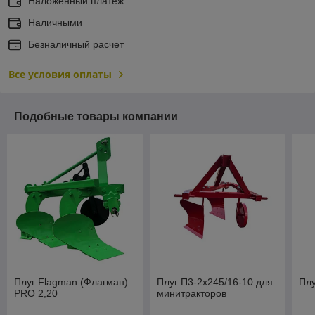
Наложенный платеж
Наличными
Безналичный расчет
Все условия оплаты
Подобные товары компании
Плуг Flagman (Флагман)
Плуг П3-2х245/16-10 для
Плу
PRO 2,20
минитракторов