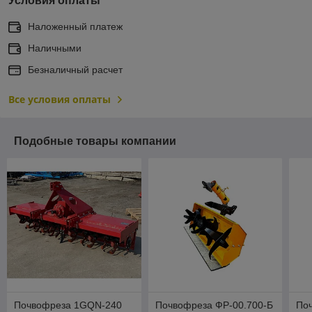
Условия оплаты
Наложенный платеж
Наличными
Безналичный расчет
Все условия оплаты
Подобные товары компании
Почвофреза 1GQN-240
Почвофреза ФР-00.700-Б
По