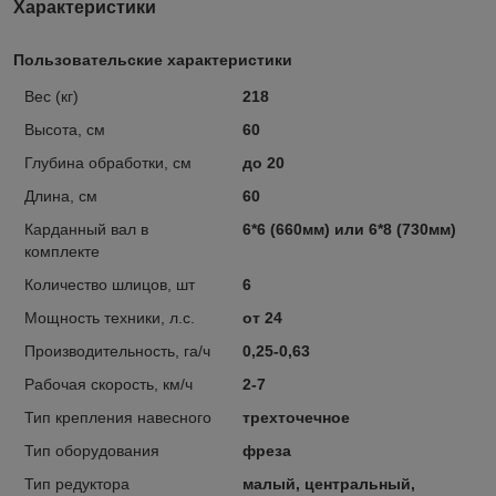
Характеристики
Пользовательские характеристики
Вес (кг)
218
Высота, см
60
Глубина обработки, см
до 20
Длина, см
60
Карданный вал в
6*6 (660мм) или 6*8 (730мм)
комплекте
Количество шлицов, шт
6
Мощность техники, л.с.
от 24
Производительность, га/ч
0,25-0,63
Рабочая скорость, км/ч
2-7
Тип крепления навесного
трехточечное
Тип оборудования
фреза
Тип редуктора
малый, центральный,