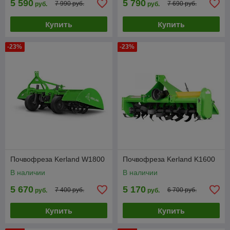
5 590
5 790
7 990 руб.
7 690 руб.
руб.
руб.
Купить
Купить
-23%
-23%
Почвофреза Kerland W1800
Почвофреза Kerland K1600
В наличии
В наличии
5 670
5 170
7 400 руб.
6 700 руб.
руб.
руб.
Купить
Купить