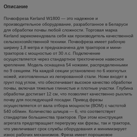
Описание
Почвофреза Kerland W1800 — это надежное и
производительное оборудование, разработанное в Беларуси
для обработки почвы любой сложности. Торговая марка
Kerland зарекомендовала себя как производитель качественной
сельскохозяйственной техники. Почвофреза имеет рабочую
ширину 1,8 метра и предназначена для тракторов и мини-
тракторов с мощностью от 30 л.с. Подключение
осуществляется через стандартное трехточечное навесное
крепление. Модель оснащена 54 ножами, распределенными
по 9 секциям. На каждой секции установлено по 6 изогнутых
ножей, изготовленных из легированной стали. Ножи входят в
грунт под углом, что обеспечивает высокое качество обработки
почвы, включая тяжелые глинистые и плотные участки. Глубина
обработки достигает 12 см, что позволяет качественно рыхлить
почву для последующей посадки. Привод фрезы
осуществляется от вала отбора мощности (ВОМ) с частотой
540 об/мин. Количество шлицов — 6, что соответствует
стандартам большинства тракторов. При этом конструкция
агрегата предотвращает перегрузку как фрезы, так и трактора,
что увеличивает срок службы оборудования и минимизирует
износ рабочих механизмов. Фреза имеет порошковое