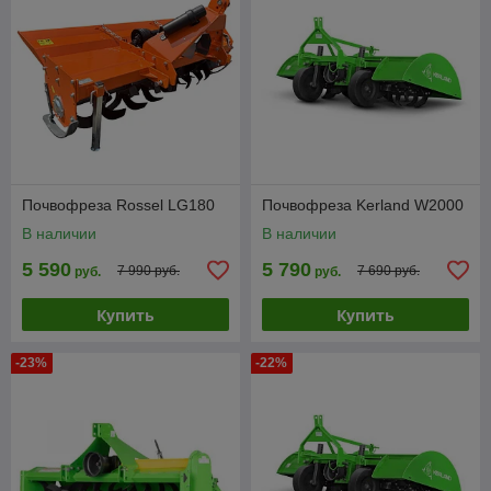
Почвофреза Rossel LG180
Почвофреза Kerland W2000
В наличии
В наличии
5 590
5 790
7 990 руб.
7 690 руб.
руб.
руб.
Купить
Купить
-23%
-22%