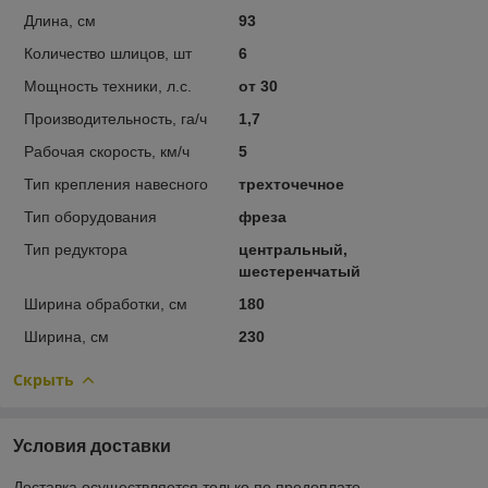
Длина, см
93
Количество шлицов, шт
6
Мощность техники, л.с.
от 30
Производительность, га/ч
1,7
Рабочая скорость, км/ч
5
Тип крепления навесного
трехточечное
Тип оборудования
фреза
Тип редуктора
центральный,
шестеренчатый
Ширина обработки, см
180
Ширина, см
230
Скрыть
Условия доставки
Доставка осуществляется только по предоплате.