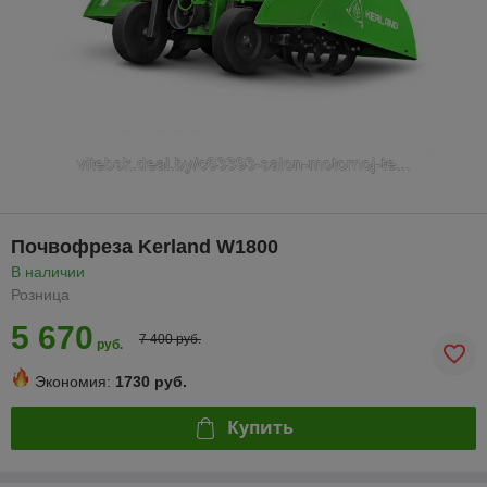
Почвофреза Kerland W1800
В наличии
Розница
5 670
7 400 руб.
руб.
Экономия:
1730 руб.
Купить