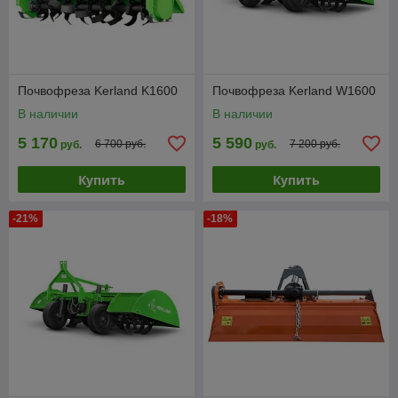
Почвофреза Kerland K1600
Почвофреза Kerland W1600
В наличии
В наличии
5 170
5 590
6 700 руб.
7 200 руб.
руб.
руб.
Купить
Купить
-21%
-18%