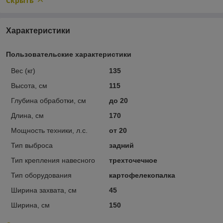
Скрыть
Характеристики
Пользовательские характеристики
Вес (кг)
135
Высота, см
115
Глубина обработки, см
до 20
Длина, см
170
Мощность техники, л.с.
от 20
Тип выброса
задний
Тип крепления навесного
трехточечное
Тип оборудования
картофелекопалка
Ширина захвата, см
45
Ширина, см
150