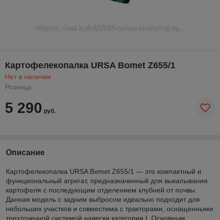
Картофелекопалка URSA Bomet Z655/1
Нет в наличии
Розница
5 290
руб.
Описание
Картофелекопалка URSA Bomet Z655/1 — это компактный и
функциональный агрегат, предназначенный для выкапывания
картофеля с последующим отделением клубней от почвы.
Данная модель с задним выбросом идеально подходит для
небольших участков и совместима с тракторами, оснащенными
трехточечной системой навески категории I. Основным