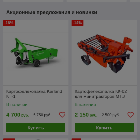
Акционные предложения и новинки
-18%
-14%
Картофелекопалка Kerland
Картофелекопалка КК-02
КТ-1
для минитракторов МТЗ
В наличии
В наличии
4 700
2 150
5 750 руб.
2 500 руб.
руб.
руб.
Купить
Купить