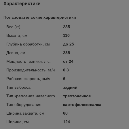
Характеристики
Пользовательские характеристики
Вес (кг)
235
Высота, см
110
Глубина обработки, см
до 25
Длина, см
235
Мощность техники, л.с.
от 24
Производительность, га/ч
0,3
Рабочая скорость, км/ч
6
Тип выброса
задний
Тип крепления навесного
трехточечное
Тип оборудования
картофелекопалка
Ширина захвата, см
60
Ширина, см
124