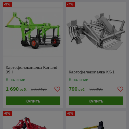
-9%
-7%
Картофелекопалка Kerland
09H
Картофелекопалка КК-1
В наличии
В наличии
1 690
790
1 850 руб.
850 руб.
руб.
руб.
Купить
Купить
-6%
-6%