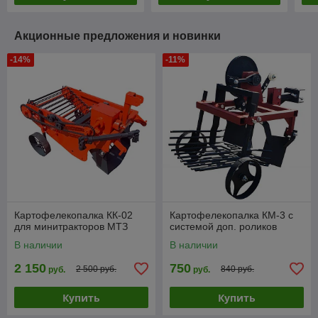
Акционные предложения и новинки
-14%
-11%
Картофелекопалка КК-02
Картофелекопалка КМ-3 с
для минитракторов МТЗ
системой доп. роликов
В наличии
В наличии
2 150
750
2 500 руб.
840 руб.
руб.
руб.
Купить
Купить