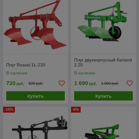
Плуг двухкорпусный Kerland
Плуг Rossel 1L-220
2.20
В наличии
В наличии
720
1 690
820 руб.
1 900 руб.
руб.
руб.
Купить
Купить
-10%
-6%