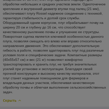
обработки небольших и средних участков земли. Одноточечное
крепление и внутренний диаметр втулки под палец (21 мм),
обеспечивают плугу Rossel надежное соединение с техникой,
гарантируя стабильность и долгий срок службы.
Оборудованный одним корпусом, плуг обрабатывает почву на
ширину 20 см и глубину до 16 см, что способствует
качественному рыхлению почвы и улучшению ее структуры.
Поворотная сцепка является ключевой особенностью данного
плуга, позволяя смещать его влево или вправо относительно
направления движения. Это обеспечивает дополнительную
гибкость в работе, позволяя адаптировать плуг под различные
условия поля и специфические задачи. Компактные размеры
(40x55x57 см) и вес (21 кг) позволяют комфортно
транспортировать и хранить плуг, не требуя значительных
усилий при установке и эксплуатации. Благодаря своей
прочной конструкции и высокому качеству материалов, этот
плуг станет надежным помощником для фермеров и
владельцев дачных участков, обеспечивая качественную
обработку почвы и облегчая выполнение сельскохозяйственных
задач.
Скрыть