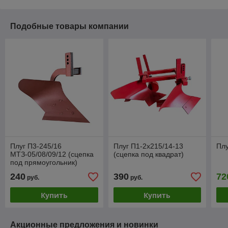
Подобные товары компании
Плуг П3-245/16
Плуг П1-2х215/14-13
Плу
МТЗ-05/08/09/12 (сцепка
(сцепка под квадрат)
под прямоугольник)
240
390
72
руб.
руб.
Купить
Купить
Акционные предложения и новинки