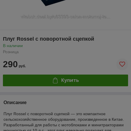
Плуг Rossel с поворотной сцепкой
В наличии
Розница
290
руб.
Купить
Описание
Плуг Rossel с поворотной сцепкой — это компактное
сельскохозяйственное оборудование, произведенное в Китае.
Разработанный для работы с мотоблоками и минитракторами
мощностью от 10 л.с., этот плуг идеально подходит для