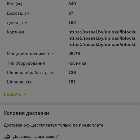
Вес (кг)
340
Высота, см
97
Длина, см
182
Картинки
https://rossel.by/upload/iblock/
https://rossel.by/upload/iblock
https://rossel.by/upload/iblock
Мощность техники, л.с.
45-75
Тип оборудования
косилка
Ширина обработки, см
136
Ширина, см
151
Скрыть
Условия доставки
Доставка осуществляется только по предоплате.
Доставка "Самовывоз"