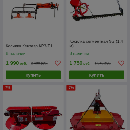
Косилка сегментная 9G (1,4
Косилка Кентавр КРЗ-Т1
м)
В наличии
В наличии
1 990
1 750
2 400 руб.
1 940 руб.
руб.
руб.
Купить
Купить
-7%
-7%