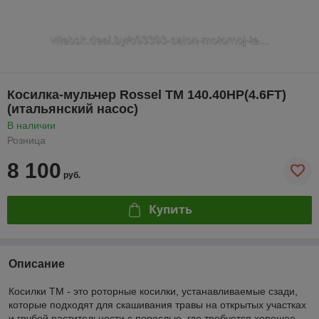
Косилка-мульчер Rossel TM 140.40HP(4.6FT)
(итальянский насос)
В наличии
Розница
8 100
руб.
Купить
Описание
Косилки TM - это роторные косилки, устанавливаемые сзади,
которые подходят для скашивания травы на открытых участках
и грубой растительности с порослью, где требуется хорошее