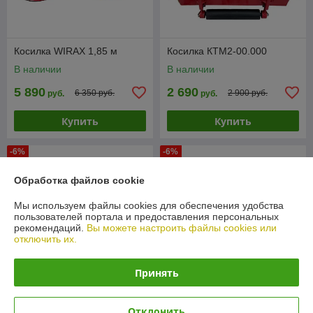
Косилка WIRAX 1,85 м
Косилка КТМ2-00.000
В наличии
В наличии
5 890
2 690
6 350 руб.
2 900 руб.
руб.
руб.
Купить
Купить
-6%
-6%
Обработка файлов cookie
Мы используем файлы cookies для обеспечения удобства
пользователей портала и предоставления персональных
рекомендаций.
Вы можете настроить файлы cookies или
отключить их.
Принять
Косилка молотковая Rossel
Отклонить