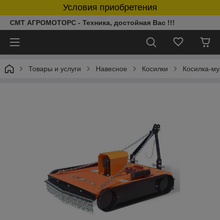
Условия приобретения
СМТ АГРОМОТОРС - Техника, достойная Вас !!!
Товары и услуги
Навесное
Косилки
Косилка-му