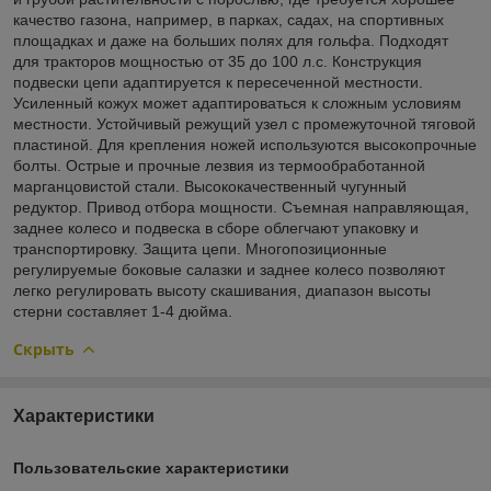
качество газона, например, в парках, садах, на спортивных
площадках и даже на больших полях для гольфа. Подходят
для тракторов мощностью от 35 до 100 л.с. Конструкция
подвески цепи адаптируется к пересеченной местности.
Усиленный кожух может адаптироваться к сложным условиям
местности. Устойчивый режущий узел с промежуточной тяговой
пластиной. Для крепления ножей используются высокопрочные
болты. Острые и прочные лезвия из термообработанной
марганцовистой стали. Высококачественный чугунный
редуктор. Привод отбора мощности. Съемная направляющая,
заднее колесо и подвеска в сборе облегчают упаковку и
транспортировку. Защита цепи. Многопозиционные
регулируемые боковые салазки и заднее колесо позволяют
легко регулировать высоту скашивания, диапазон высоты
стерни составляет 1-4 дюйма.
Скрыть
Характеристики
Пользовательские характеристики