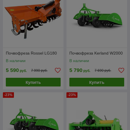
Почвофреза Rossel LG180
Почвофреза Kerland W2000
В наличии
В наличии
5 590
5 790
7 990 руб.
7 690 руб.
руб.
руб.
Купить
Купить
-23%
-23%