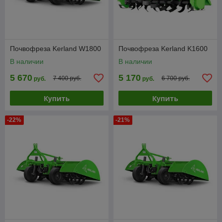
Почвофреза Kerland W1800
Почвофреза Kerland K1600
В наличии
В наличии
5 670
5 170
7 400 руб.
6 700 руб.
руб.
руб.
Купить
Купить
-22%
-21%