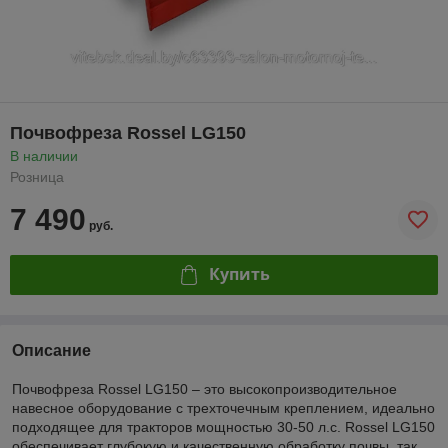
Почвофреза Rossel LG150
В наличии
Розница
7 490
руб.
Купить
Описание
Почвофреза Rossel LG150 – это высокопроизводительное
навесное оборудование с трехточечным креплением, идеально
подходящее для тракторов мощностью 30-50 л.с. Rossel LG150
обеспечивает глубокую и качественную обработку почвы, так