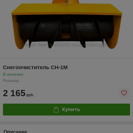
Снегоочиститель СН-1М
В наличии
Розница
2 165
руб.
Купить
Описание