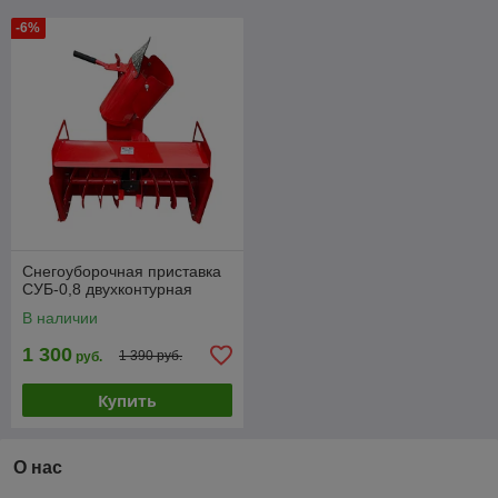
-6%
Снегоуборочная приставка
СУБ-0,8 двухконтурная
В наличии
1 300
1 390 руб.
руб.
Купить
О нас