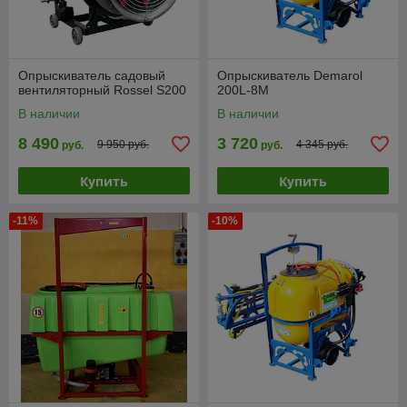
Опрыскиватель садовый
Опрыскиватель Demarol
вентиляторный Rossel S200
200L-8М
В наличии
В наличии
8 490
3 720
9 950 руб.
4 345 руб.
руб.
руб.
Купить
Купить
-11%
-10%