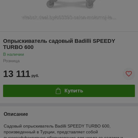
Опрыскиватель садовый Badilli SPEEDY
TURBO 600
В наличии
Розница
13 111
руб.
Купить
Описание
Садовый опрыскиватель Badilli SPEEDY TURBO 600,
произведенный в Турции, представляет собой
высокоэффективное оборудование для ухода за садами и