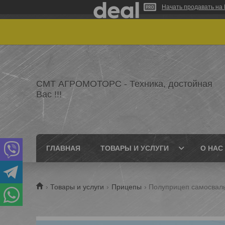
Начать продавать на 
СМТ АГРОМОТОРС - Техника, достойная
Вас !!!
ГЛАВНАЯ
ТОВАРЫ И УСЛУГИ
О НАС
Товары и услуги
Прицепы
Полуприцеп самосваль