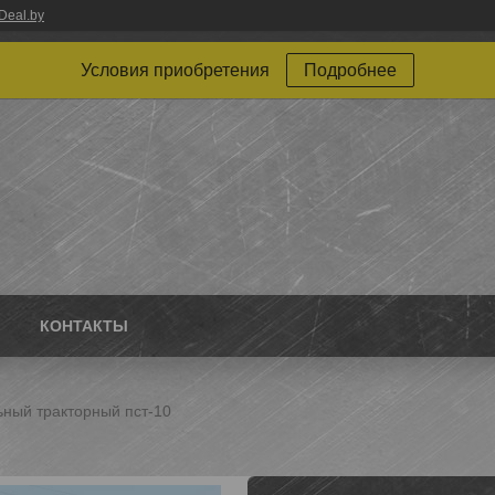
Deal.by
Условия приобретения
Подробнее
КОНТАКТЫ
ный тракторный пст-10