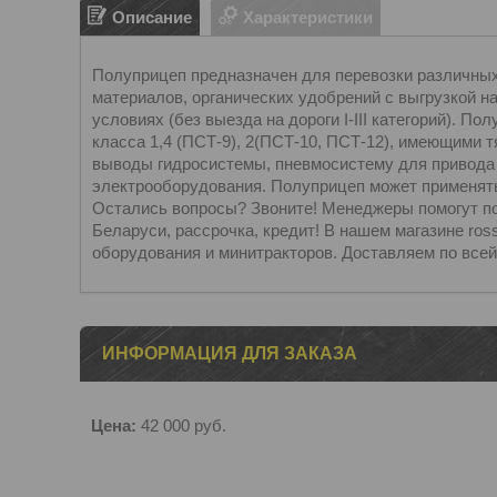
Описание
Характеристики
Полуприцеп предназначен для перевозки различны
материалов, органических удобрений с выгрузкой на
условиях (без выезда на дороги I-III категорий). П
класса 1,4 (ПСТ-9), 2(ПСТ-10, ПСТ-12), имеющими т
выводы гидросистемы, пневмосистему для привода 
электрооборудования. Полуприцеп может применять
Остались вопросы? Звоните! Менеджеры помогут по
Беларуси, рассрочка, кредит! В нашем магазине ros
оборудования и минитракторов. Доставляем по все
ИНФОРМАЦИЯ ДЛЯ ЗАКАЗА
Цена:
42 000
руб.