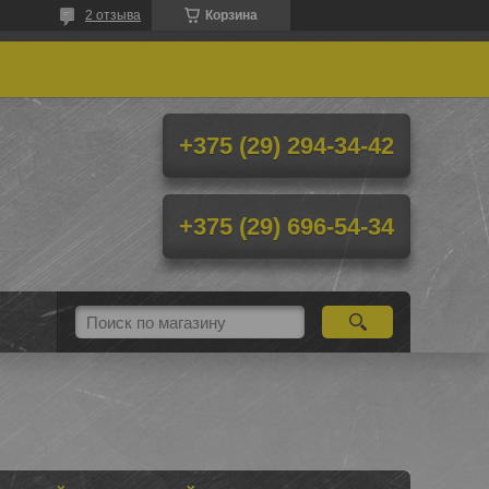
2 отзыва
Корзина
+375 (29) 294-34-42
+375 (29) 696-54-34