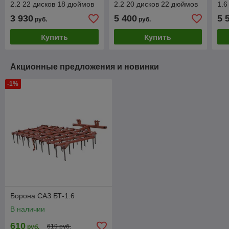
2.2 22 дисков 18 дюймов
2.2 20 дисков 22 дюймов
1.6
3 930
5 400
5 
руб.
руб.
Купить
Купить
Акционные предложения и новинки
-1%
Борона САЗ БТ-1.6
В наличии
610
619 руб.
руб.