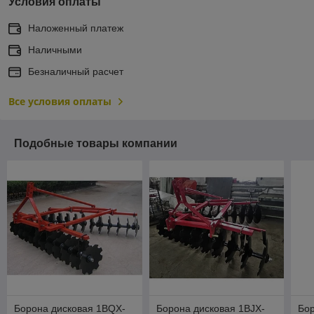
Условия оплаты
Наложенный платеж
Наличными
Безналичный расчет
Все условия оплаты
Подобные товары компании
Борона дисковая 1BQX-
Борона дисковая 1BJX-
Бор