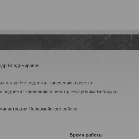
ндр Владимирович
ых услуг: Не подлежит занесению в реестр
Не подлежит занесению в реестр, Республика Беларусь
дминистрации Первомайского района
Время работы