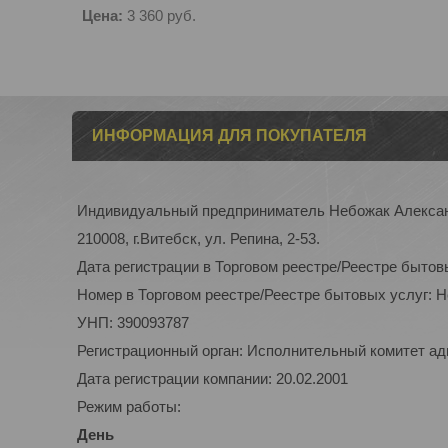
Цена:
3 360
руб.
ИНФОРМАЦИЯ ДЛЯ ПОКУПАТЕЛЯ
Индивидуальный предприниматель Небожак Алекса
210008, г.Витебск, ул. Репина, 2-53.
Дата регистрации в Торговом реестре/Реестре бытов
Номер в Торговом реестре/Реестре бытовых услуг: 
УНП: 390093787
Регистрационный орган: Исполнительный комитет а
Дата регистрации компании: 20.02.2001
Режим работы:
День