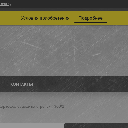
Deal.by
Условия приобретения
Подробнее
КОНТАКТЫ
Картофелесажалка d-pol скн-300/2