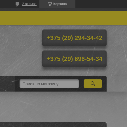
2 отзыва
Корзина
+375 (29) 294-34-42
+375 (29) 696-54-34