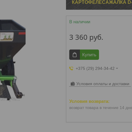
КАРТОФЕЛЕСАЖАЛКА D-P
В наличии
3 360
руб.
Купить
+375 (29) 294-34-42
Условия оплаты и доставки
возврат товара в течение 14 дн