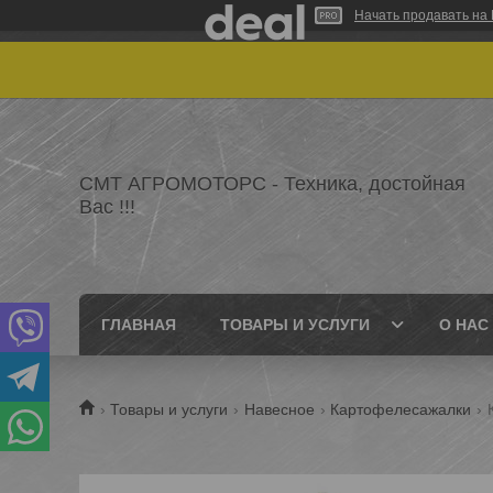
Начать продавать на 
СМТ АГРОМОТОРС - Техника, достойная
Вас !!!
ГЛАВНАЯ
ТОВАРЫ И УСЛУГИ
О НАС
Товары и услуги
Навесное
Картофелесажалки