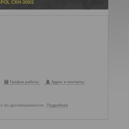
OL СКН-300/2
График работы
Адрес и контакты
Подробнее
ей
по договоренности