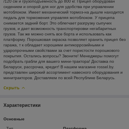
/120 см и грузоподъемность до 800 кг. Прицеп оборудован
сидением и опорой для ног для удобства при управлении
мотоблоком. Имеет механический тормоз-на дышле находится
педаль для торможения управляя мотоблоком. У прицепа
снимается задний борт. Это облегчает разгрузку сыпучих
грузов, и дает возможность транспортировки негабаритных
грузов. Так же можно снять все борта и использовать как
платформу. Порошковая окраска позволяет хранить прицеп без
гаража, т к обладает хорошими антикоррозийными и
ударопрочными свойствами за счет пористости порошкового
покрытия. Остались вопросы? Звоните! Менеджеры помогут
подобрать грабли для вашего мини-трактора! Доставка по
Беларуси, рассрочка, кредит! В нашем магазине rossel.by.
представлен широкий ассортимент навесного оборудования и
минитракторов. Доставляем по всей Республике Беларусь.
Скрыть
Характеристики
Основные
Тип
Платформа