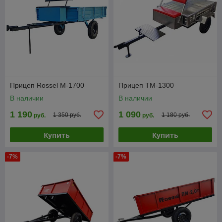
Прицеп Rossel М-1700
Прицеп ТМ-1300
В наличии
В наличии
1 190
1 090
1 350 руб.
1 180 руб.
руб.
руб.
Купить
Купить
-7%
-7%