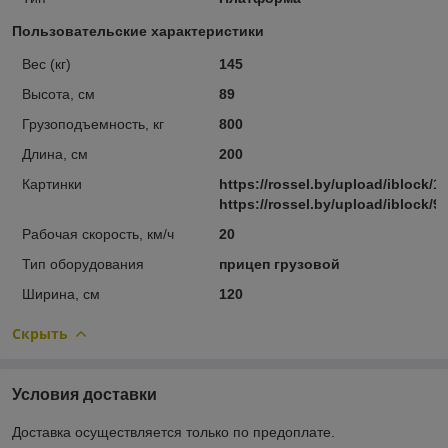
Пользовательские характеристики
Вес (кг)
145
Высота, см
89
Грузоподъемность, кг
800
Длина, см
200
Картинки
https://rossel.by/upload/iblock
https://rossel.by/upload/iblock/
Рабочая скорость, км/ч
20
Тип оборудования
прицеп грузовой
Ширина, см
120
Скрыть
Условия доставки
Доставка осуществляется только по предоплате.