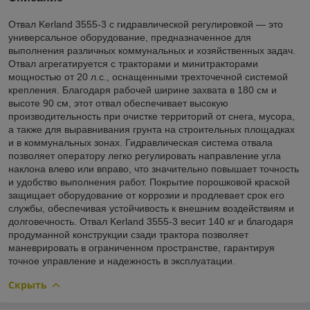
Отвал Kerland 3555-3 с гидравлической регулировкой — это
универсальное оборудование, предназначенное для
выполнения различных коммунальных и хозяйственных задач.
Отвал агрегатируется с тракторами и минитракторами
мощностью от 20 л.с., оснащенными трехточечной системой
крепления. Благодаря рабочей ширине захвата в 180 см и
высоте 90 см, этот отвал обеспечивает высокую
производительность при очистке территорий от снега, мусора,
а также для выравнивания грунта на строительных площадках
и в коммунальных зонах. Гидравлическая система отвала
позволяет оператору легко регулировать направление угла
наклона влево или вправо, что значительно повышает точность
и удобство выполнения работ. Покрытие порошковой краской
защищает оборудование от коррозии и продлевает срок его
службы, обеспечивая устойчивость к внешним воздействиям и
долговечность. Отвал Kerland 3555-3 весит 140 кг и благодаря
продуманной конструкции сзади трактора позволяет
маневрировать в ограниченном пространстве, гарантируя
точное управление и надежность в эксплуатации.
Скрыть