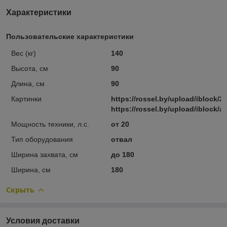
Характеристики
Пользовательские характеристики
Вес (кг)
140
Высота, см
90
Длина, см
90
Картинки
https://rossel.by/upload/iblock/2
https://rossel.by/upload/iblock
Мощность техники, л.с.
от 20
Тип оборудования
отвал
Ширина захвата, см
до 180
Ширина, см
180
Скрыть
Условия доставки