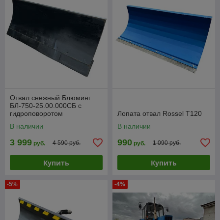
Отвал снежный Блюминг
БЛ-750-25.00.000СБ с
гидроповоротом
Лопата отвал Rossel Т120
В наличии
В наличии
3 999
990
4 590 руб.
1 090 руб.
руб.
руб.
Купить
Купить
-5%
-4%