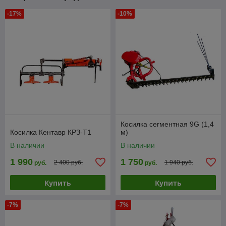
-17%
-10%
Косилка сегментная 9G (1,4
Косилка Кентавр КРЗ-Т1
м)
В наличии
В наличии
1 990
1 750
2 400 руб.
1 940 руб.
руб.
руб.
Купить
Купить
-7%
-7%