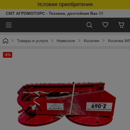
Условия приобретения
СМТ АГРОМОТОРС - Техника, достойная Вас !!!
Товары и услуги
Навесное
Косилки
Косилка WI
-6%